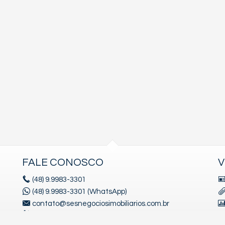
FALE CONOSCO
V
(48)
9.9983-3301
(48) 9.9983-3301 (WhatsApp)
contato@sesnegociosimobiliarios.com.br
ligamos para você