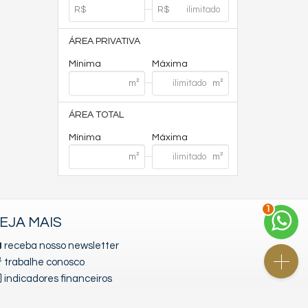
ÁREA PRIVATIVA
Mínima
Máxima
ÁREA TOTAL
Mínima
Máxima
1
EJA MAIS
receba nosso newsletter
trabalhe conosco
indicadores financeiros
mapa de imóveis