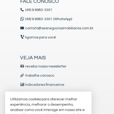
FALE CONOSCO
(48)
9.9983-3301
(48) 9.9983-3301 (WhatsApp)
contato@sesnegociosimobiliarios.com.br
ligamos para você
VEJA MAIS
receba nosso newsletter
trabalhe conosco
indicadores financeiros
imóveis favoritos
Utilizamos
cookies
para oferecer melhor
mapa de imóveis
experiência, melhorar o desempenho,
analisar como você interage em nosso site e