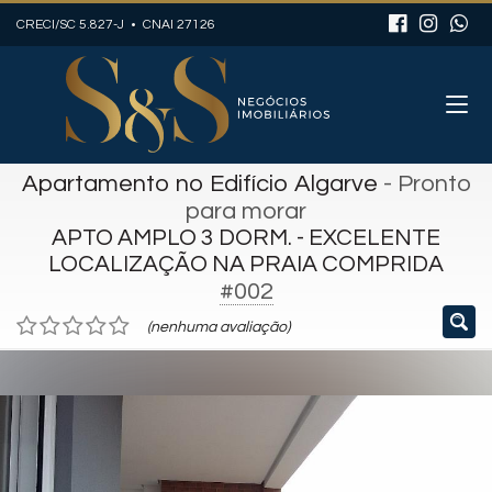
CRECI/SC 5.827-J • CNAI 27126
Apartamento no Edifício Algarve
- Pronto
para morar
APTO AMPLO 3 DORM. - EXCELENTE
LOCALIZAÇÃO NA PRAIA COMPRIDA
#002
(nenhuma avaliação)