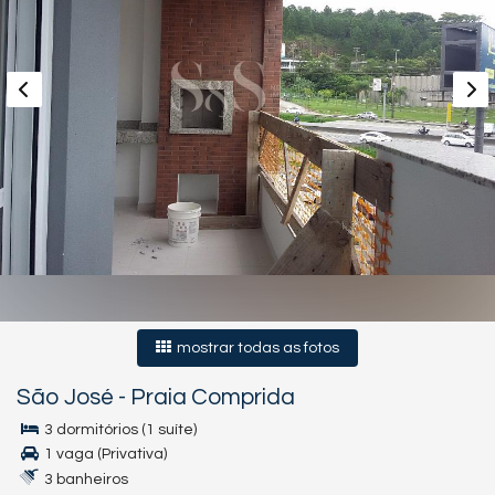
mostrar todas as fotos
São José
-
Praia Comprida
3 dormitórios (1 suíte)
1 vaga (Privativa)
3 banheiros