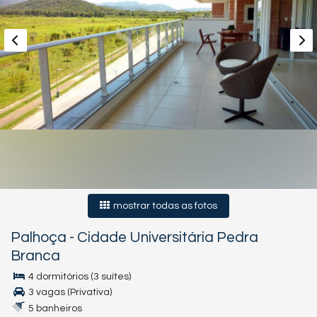
mostrar todas as fotos
Palhoça
-
Cidade Universitária Pedra
Branca
4 dormitórios (3 suítes)
3 vagas (Privativa)
5 banheiros