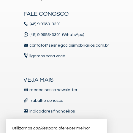
FALE CONOSCO
(48)
9.9983-3301
(48) 9.9983-3301 (WhatsApp)
contato@sesnegociosimobiliarios.com.br
ligamos para você
VEJA MAIS
receba nosso newsletter
trabalhe conosco
indicadores financeiros
imóveis favoritos
Utilizamos
cookies
para oferecer melhor
mapa de imóveis