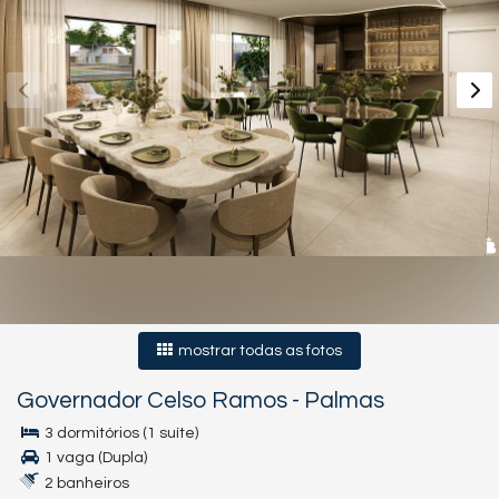
mostrar todas as fotos
Governador Celso Ramos
-
Palmas
3 dormitórios (1 suíte)
1 vaga (Dupla)
2 banheiros