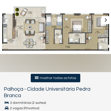
mostrar todas as fotos
Palhoça
-
Cidade Universitária Pedra
Branca
3 dormitórios (2 suítes)
2 vagas (Privativa)