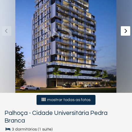
mostrar todas as fotos
Palhoça
-
Cidade Universitária Pedra
Branca
3 dormitórios (1 suíte)