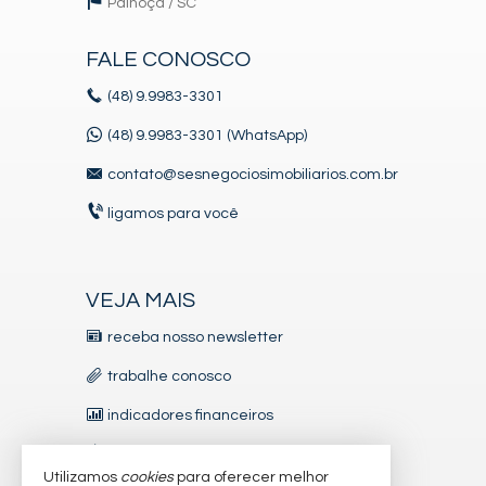
Palhoça /
SC
FALE CONOSCO
(48)
9.9983-3301
(48) 9.9983-3301 (WhatsApp)
contato@sesnegociosimobiliarios.com.br
ligamos para você
VEJA MAIS
receba nosso newsletter
trabalhe conosco
indicadores financeiros
imóveis favoritos
Utilizamos
cookies
para oferecer melhor