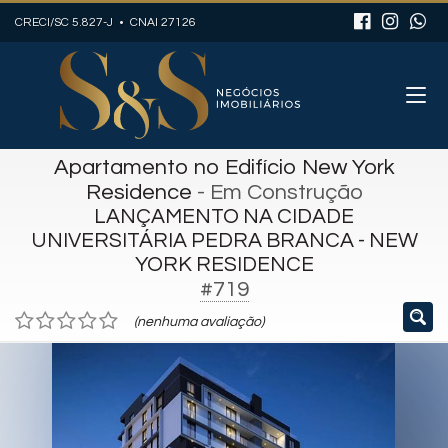
CRECI/SC 5.827-J • CNAI 27126
Apartamento no Edifício New York
Residence
- Em Construção
LANÇAMENTO NA CIDADE
UNIVERSITÁRIA PEDRA BRANCA - NEW
YORK RESIDENCE
#719
(nenhuma avaliação)