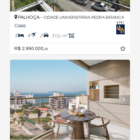
PALHOÇA -
CIDADE UNIVERSITÁRIA PEDRA BRANCA
#741
Casa
3
4
2
312,
m²
0
R$ 2.990.000,
00