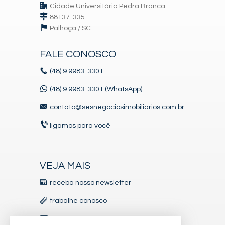
Cidade Universitária Pedra Branca
88137-335
Palhoça /
SC
FALE CONOSCO
(48)
9.9983-3301
(48) 9.9983-3301 (WhatsApp)
contato@sesnegociosimobiliarios.com.br
ligamos para você
VEJA MAIS
receba nosso newsletter
trabalhe conosco
indicadores financeiros