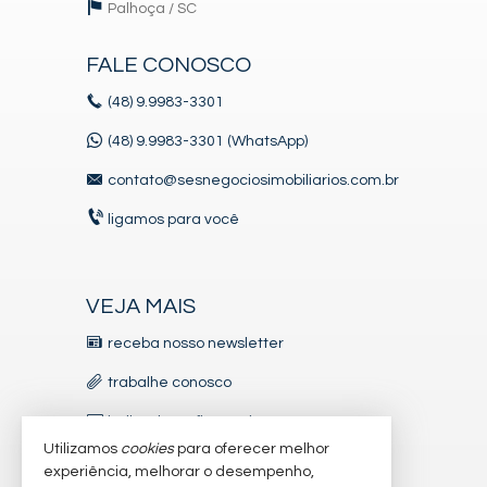
Palhoça /
SC
FALE CONOSCO
(48)
9.9983-3301
(48) 9.9983-3301 (WhatsApp)
contato@sesnegociosimobiliarios.com.br
ligamos para você
VEJA MAIS
receba nosso newsletter
trabalhe conosco
indicadores financeiros
Utilizamos
cookies
para oferecer melhor
imóveis favoritos
experiência, melhorar o desempenho,