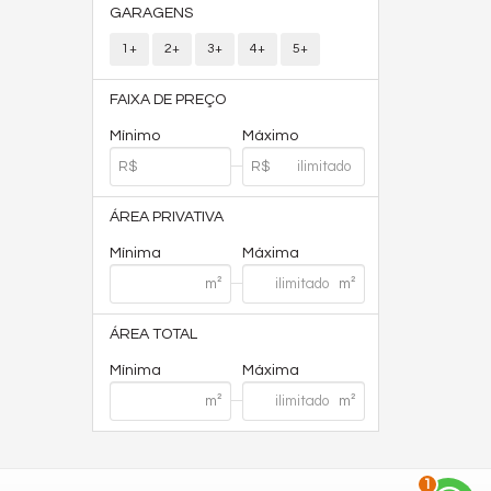
GARAGENS
1+
2+
3+
4+
5+
FAIXA DE PREÇO
Mínimo
Máximo
ÁREA PRIVATIVA
Mínima
Máxima
ÁREA TOTAL
Mínima
Máxima
2