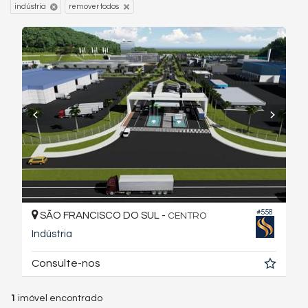
indústria
remover todos
#558
SÃO FRANCISCO DO SUL -
CENTRO
Indústria
Consulte-nos
1
imóvel encontrado