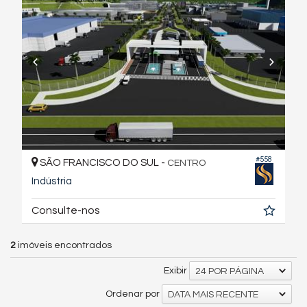
#558
SÃO FRANCISCO DO SUL -
CENTRO
Indústria
Consulte-nos
2
imóveis encontrados
Exibir
24 POR PÁGINA
Ordenar por
DATA MAIS RECENTE