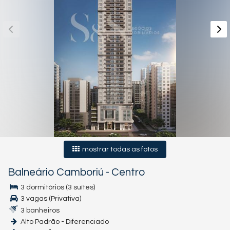
mostrar todas as fotos
Balneário Camboriú
-
Centro
3 dormitórios (3 suítes)
3 vagas (Privativa)
3 banheiros
Alto Padrão - Diferenciado