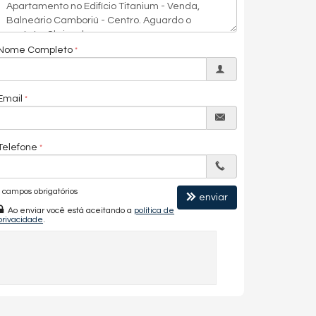
Nome Completo
Email
Telefone
campos obrigatórios
enviar
Ao enviar você está aceitando a
política de
privacidade
.