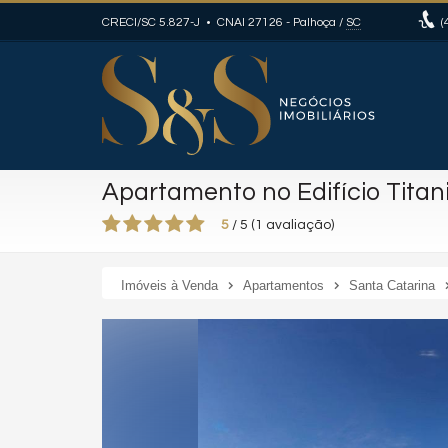
CRECI/SC 5.827-J • CNAI 27126
- Palhoça /
SC
(
Apartamento no Edifício Tita
5
/
5
(
1
avaliação)
Imóveis à Venda
Apartamentos
Santa Catarina