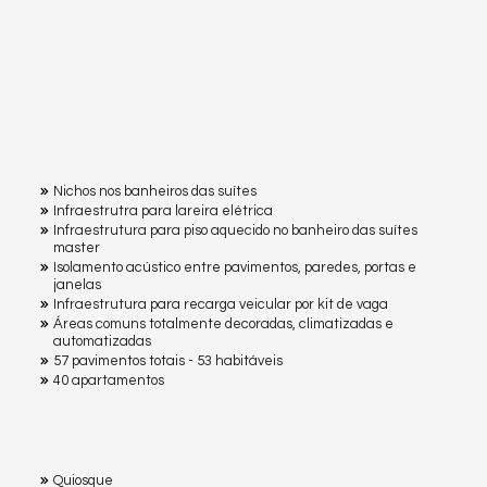
Nichos nos banheiros das suítes
Infraestrutra para lareira elétrica
Infraestrutura para piso aquecido no banheiro das suítes
master
Isolamento acústico entre pavimentos, paredes, portas e
janelas
Infraestrutura para recarga veicular por kit de vaga
Áreas comuns totalmente decoradas, climatizadas e
automatizadas
57 pavimentos totais - 53 habitáveis
40 apartamentos
Quiosque