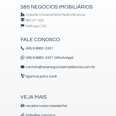
S&S NEGÓCIOS IMOBILIÁRIOS
Cidade Universitária Pedra Branca
88137-335
Palhoça /
SC
FALE CONOSCO
(48)
9.9983-3301
(48) 9.9983-3301 (WhatsApp)
contato@sesnegociosimobiliarios.com.br
ligamos para você
VEJA MAIS
receba nosso newsletter
trabalhe conosco