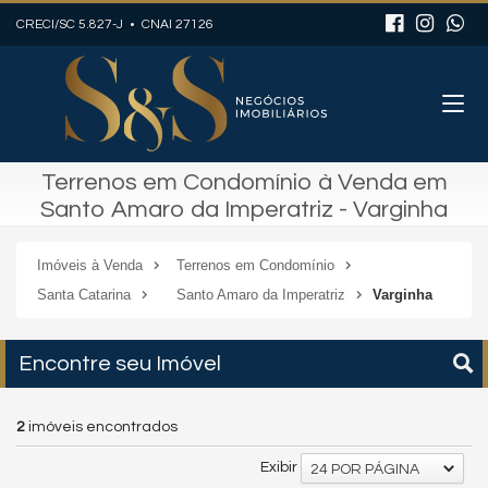
CRECI/SC 5.827-J • CNAI 27126
Terrenos em Condomínio à Venda em
Santo Amaro da Imperatriz - Varginha
Imóveis à Venda
Terrenos em Condomínio
Santa Catarina
Santo Amaro da Imperatriz
Varginha
Encontre seu Imóvel
2
imóveis encontrados
Exibir
24 POR PÁGINA