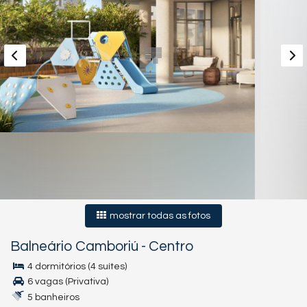
mostrar todas as fotos
Balneário Camboriú
-
Centro
4 dormitórios (4 suítes)
6 vagas (Privativa)
5 banheiros