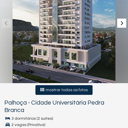
mostrar todas as fotos
Palhoça
-
Cidade Universitária Pedra
Branca
3 dormitórios (2 suítes)
2 vagas (Privativa)