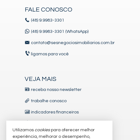
FALE CONOSCO
(48)
9.9983-3301
(48) 9.9983-3301 (WhatsApp)
contato@sesnegociosimobiliarios.com.br
ligamos para você
VEJA MAIS
receba nosso newsletter
trabalhe conosco
indicadores financeiros
imóveis favoritos
Utilizamos
cookies
para oferecer melhor
mapa de imóveis
experiência, melhorar o desempenho,